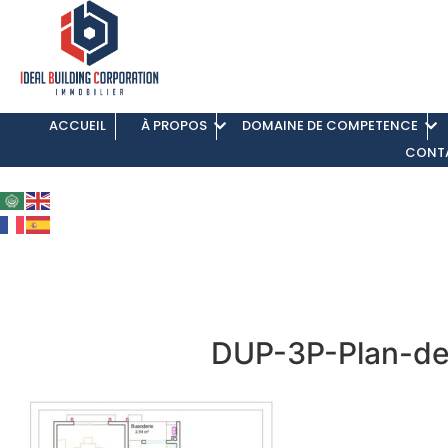
ACCUEIL
À PROPOS
DOMAINE DE COMPETENCE
CONT
DUP-3P-Plan-d